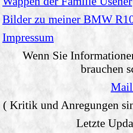
Wappen der Familie Usener
Bilder zu meiner BMW R100
Impressum
Wenn Sie Informatione
brauchen s
Mail
( Kritik und Anregungen sin
Letzte Upda